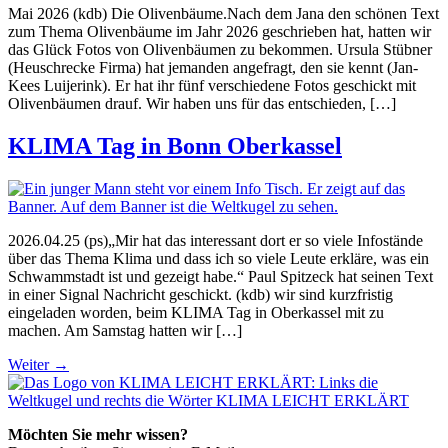
Mai 2026 (kdb) Die Olivenbäume.Nach dem Jana den schönen Text
zum Thema Olivenbäume im Jahr 2026 geschrieben hat, hatten wir
das Glück Fotos von Olivenbäumen zu bekommen. Ursula Stübner
(Heuschrecke Firma) hat jemanden angefragt, den sie kennt (Jan-
Kees Luijerink). Er hat ihr fünf verschiedene Fotos geschickt mit
Olivenbäumen drauf. Wir haben uns für das entschieden, […]
KLIMA Tag in Bonn Oberkassel
2026.04.25 (ps)„Mir hat das interessant dort er so viele Infostände
über das Thema Klima und dass ich so viele Leute erkläre, was ein
Schwammstadt ist und gezeigt habe.“ Paul Spitzeck hat seinen Text
in einer Signal Nachricht geschickt. (kdb) wir sind kurzfristig
eingeladen worden, beim KLIMA Tag in Oberkassel mit zu
machen. Am Samstag hatten wir […]
Weiter
→
Möchten Sie mehr wissen?