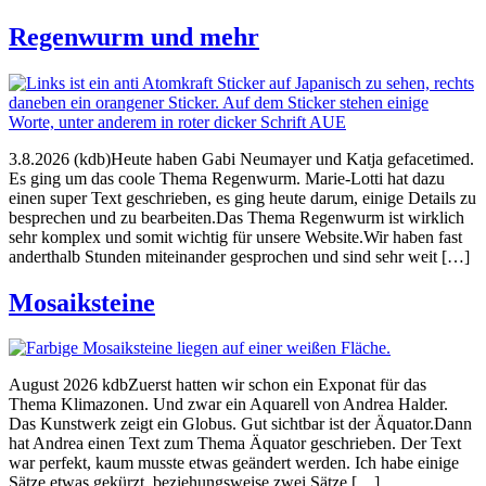
Regenwurm und mehr
3.8.2026 (kdb)Heute haben Gabi Neumayer und Katja gefacetimed.
Es ging um das coole Thema Regenwurm. Marie-Lotti hat dazu
einen super Text geschrieben, es ging heute darum, einige Details zu
besprechen und zu bearbeiten.Das Thema Regenwurm ist wirklich
sehr komplex und somit wichtig für unsere Website.Wir haben fast
anderthalb Stunden miteinander gesprochen und sind sehr weit […]
Mosaiksteine
August 2026 kdbZuerst hatten wir schon ein Exponat für das
Thema Klimazonen. Und zwar ein Aquarell von Andrea Halder.
Das Kunstwerk zeigt ein Globus. Gut sichtbar ist der Äquator.Dann
hat Andrea einen Text zum Thema Äquator geschrieben. Der Text
war perfekt, kaum musste etwas geändert werden. Ich habe einige
Sätze etwas gekürzt, beziehungsweise zwei Sätze […]