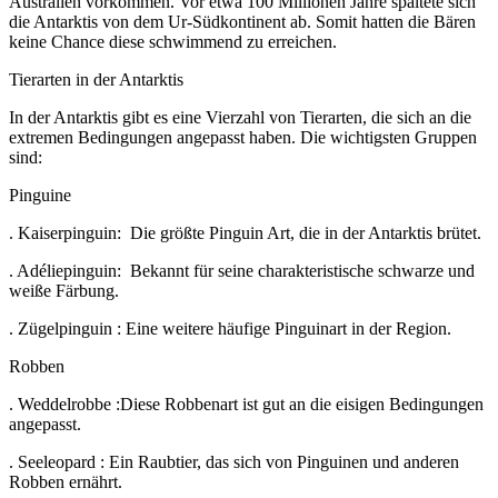
Australien vorkommen. Vor etwa 100 Millionen Jahre spaltete sich
die Antarktis von dem Ur-Südkontinent ab. Somit hatten die Bären
keine Chance diese schwimmend zu erreichen.
Tierarten in der Antarktis
In der Antarktis gibt es eine Vierzahl von Tierarten, die sich an die
extremen Bedingungen angepasst haben. Die wichtigsten Gruppen
sind:
Pinguine
. Kaiserpinguin:
Die größte Pinguin Art, die in der Antarktis brütet.
. Adéliepinguin:
Bekannt für seine charakteristische schwarze und
weiße Färbung.
. Zügelpinguin : Eine weitere häufige Pinguinart in der Region.
Robben
. Weddelrobbe :Diese Robbenart ist gut an die eisigen Bedingungen
angepasst.
. Seeleopard : Ein Raubtier, das sich von Pinguinen und anderen
Robben ernährt.