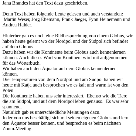
Jana Brandes hat den Text dazu geschrieben.
Denn Text haben folgende Leute gelesen und auch verstanden:
Martin Weser, Jörg Ehemann, Frank Jaeger, Fynn Heinemann und
Andrea Halder.
Hinterher gab es noch eine Bildbesprechung von einem Globus, wir
haben heute gelernt wo der Nordpol und der Südpol sich befindet
auf dem Globus.
Dazu haben wir die Kontinente beim Globus auch kennenlernen
können. Auch dieses Wort von Kontinent wird mit aufgenommen
für das Wörterbuch.
Wir haben auch den Äquator auf dem Globus kennenlernen
können.
Die Temperaturen von dem Nordpol und am Südpol haben wir
heute mit Katja auch besprochen wo es kalt und warm ist von den
Polen.
Die Kontinente haben uns sehr interessiert. Ebenso wie die Tiere
die am Südpol, und auf dem Nordpol leben genauso. Es war sehr
spannend.
Natürlich gab es unterschiedliche Meinungen dazu.
Jeder von uns beschäftigt sich mit seinen eigenen Globus und lernt
den Äquator besser kennen, und besprechen es beim nächsten
Zoom-Meeting.