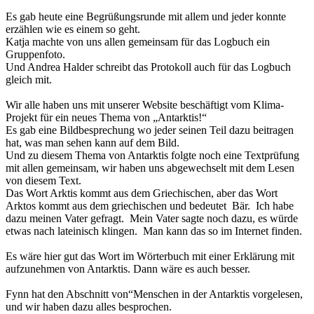
Es gab heute eine Begrüßungsrunde mit allem und jeder konnte
erzählen wie es einem so geht.
Katja machte von uns allen gemeinsam für das Logbuch ein
Gruppenfoto.
Und Andrea Halder schreibt das Protokoll auch für das Logbuch
gleich mit.
Wir alle haben uns mit unserer Website beschäftigt vom Klima-
Projekt für ein neues Thema von „Antarktis!“
Es gab eine Bildbesprechung wo jeder seinen Teil dazu beitragen
hat, was man sehen kann auf dem Bild.
Und zu diesem Thema von Antarktis folgte noch eine Textprüfung
mit allen gemeinsam, wir haben uns abgewechselt mit dem Lesen
von diesem Text.
Das Wort Arktis kommt aus dem Griechischen, aber das Wort
Arktos kommt aus dem griechischen und bedeutet Bär. Ich habe
dazu meinen Vater gefragt. Mein Vater sagte noch dazu, es würde
etwas nach lateinisch klingen. Man kann das so im Internet finden.
Es wäre hier gut das Wort im Wörterbuch mit einer Erklärung mit
aufzunehmen von Antarktis. Dann wäre es auch besser.
Fynn hat den Abschnitt von“Menschen in der Antarktis vorgelesen,
und wir haben dazu alles besprochen.