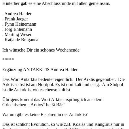
Hinterher gab es eine Abschlussrunde mit allen gemeinsam.
. Andrea Halder
. Frank Jaeger
. Fynn Heinemann
. Jörg Ehlemann
. Marting Weser
. Katja de Braganca
Ich wünsche Dir ein schönes Wochenende.
*****
Ergänzung ANTARKTIS Andrea Halder:
Das Wort Antarktis bedeutet eigentlich:
Der Arktis gegenüber.
Die
Arktis selbst ist am Nordpol. Es ist dort kalt und eisig.
Am Südpol
ist die Antarktis, wo es ebenso kalt ist.
Übrigens kommt das Wort Arktis ursprünglich aus dem
Griechischen. „Arktos“ heißt Bär“
Warum gibt es keine Eisbären in der Antarktis?
Das ist schlicht Evolution, so wie z.B. Koalas und Kängurus nur in