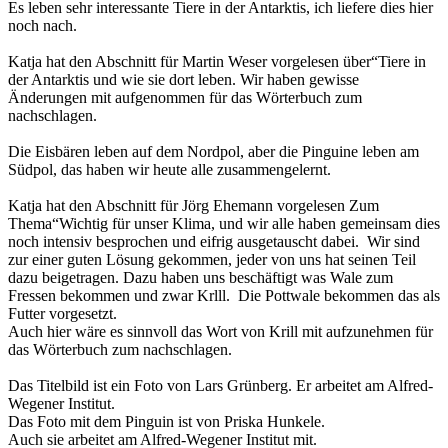
Es leben sehr interessante Tiere in der Antarktis, ich liefere dies hier
noch nach.
Katja hat den Abschnitt für Martin Weser vorgelesen über“Tiere in
der Antarktis und wie sie dort leben. Wir haben gewisse
Änderungen mit aufgenommen für das Wörterbuch zum
nachschlagen.
Die Eisbären leben auf dem Nordpol, aber die Pinguine leben am
Südpol, das haben wir heute alle zusammengelernt.
Katja hat den Abschnitt für Jörg Ehemann vorgelesen Zum
Thema“Wichtig für unser Klima, und wir alle haben gemeinsam dies
noch intensiv besprochen und eifrig ausgetauscht dabei. Wir sind
zur einer guten Lösung gekommen, jeder von uns hat seinen Teil
dazu beigetragen. Dazu haben uns beschäftigt was Wale zum
Fressen bekommen und zwar Krlll. Die Pottwale bekommen das als
Futter vorgesetzt.
Auch hier wäre es sinnvoll das Wort von Krill mit aufzunehmen für
das Wörterbuch zum nachschlagen.
Das Titelbild ist ein Foto von Lars Grünberg. Er arbeitet am Alfred-
Wegener Institut.
Das Foto mit dem Pinguin ist von Priska Hunkele.
Auch sie arbeitet am Alfred-Wegener Institut mit.