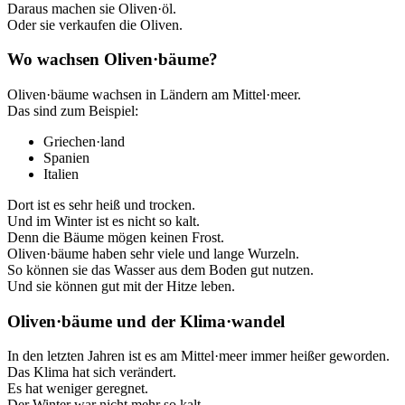
Daraus machen sie Oliven·öl.
Oder sie verkaufen die Oliven.
Wo wachsen Oliven·bäume?
Oliven·bäume wachsen in Ländern am Mittel·meer.
Das sind zum Beispiel:
Griechen·land
Spanien
Italien
Dort ist es sehr heiß und trocken.
Und im Winter ist es nicht so kalt.
Denn die Bäume mögen keinen Frost.
Oliven·bäume haben sehr viele und lange Wurzeln.
So können sie das Wasser aus dem Boden gut nutzen.
Und sie können gut mit der Hitze leben.
Oliven·bäume und der Klima·wandel
In den letzten Jahren ist es am Mittel·meer immer heißer geworden.
Das Klima hat sich verändert.
Es hat weniger geregnet.
Der Winter war nicht mehr so kalt.