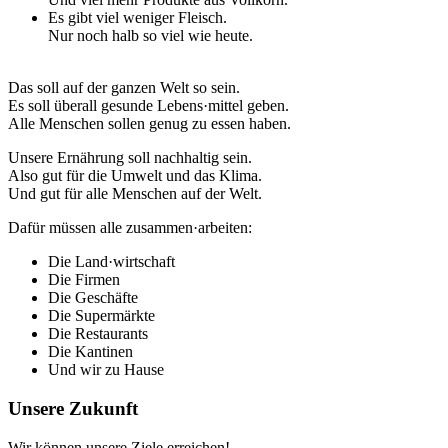
Es gibt viel weniger Fleisch.
Nur noch halb so viel wie heute.
Das soll auf der ganzen Welt so sein.
Es soll überall gesunde Lebens·mittel geben.
Alle Menschen sollen genug zu essen haben.
Unsere Ernährung soll nachhaltig sein.
Also gut für die Umwelt und das Klima.
Und gut für alle Menschen auf der Welt.
Dafür müssen alle zusammen·arbeiten:
Die Land·wirtschaft
Die Firmen
Die Geschäfte
Die Supermärkte
Die Restaurants
Die Kantinen
Und wir zu Hause
Unsere Zukunft
Wir können unsere Ziele erreichen!