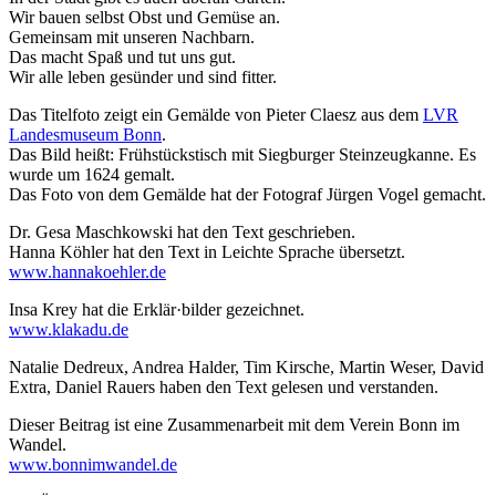
Wir bauen selbst Obst und Gemüse an.
Gemeinsam mit unseren Nachbarn.
Das macht Spaß und tut uns gut.
Wir alle leben gesünder und sind fitter.
Das Titelfoto zeigt ein Gemälde von Pieter Claesz aus dem
LVR
Landesmuseum Bonn
.
Das Bild heißt: Frühstückstisch mit Siegburger Steinzeugkanne. Es
wurde um 1624 gemalt.
Das Foto von dem Gemälde hat der Fotograf Jürgen Vogel gemacht.
Dr. Gesa Maschkowski hat den Text geschrieben.
Hanna Köhler hat den Text in Leichte Sprache übersetzt.
www.hannakoehler.de
Insa Krey hat die Erklär·bilder gezeichnet.
www.klakadu.de
Natalie Dedreux, Andrea Halder, Tim Kirsche, Martin Weser, David
Extra, Daniel Rauers haben den Text gelesen und verstanden.
Dieser Beitrag ist eine Zusammenarbeit mit dem Verein Bonn im
Wandel.
www.bonnimwandel.de