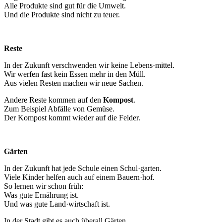
Alle Produkte sind gut für die Umwelt.
Und die Produkte sind nicht zu teuer.
Reste
In der Zukunft verschwenden wir keine Lebens·mittel.
Wir werfen fast kein Essen mehr in den Müll.
Aus vielen Resten machen wir neue Sachen.
Andere Reste kommen auf den
Kompost
.
Zum Beispiel Abfälle von Gemüse.
Der Kompost kommt wieder auf die Felder.
Gärten
In der Zukunft hat jede Schule einen Schul·garten.
Viele Kinder helfen auch auf einem Bauern·hof.
So lernen wir schon früh:
Was gute Ernährung ist.
Und was gute Land·wirtschaft ist.
In der Stadt gibt es auch überall Gärten.