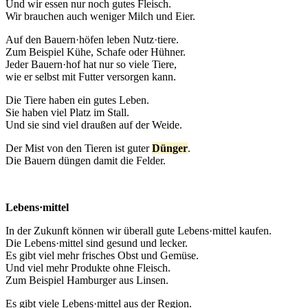
Und wir essen nur noch gutes Fleisch.
Wir brauchen auch weniger Milch und Eier.
Auf den Bauern·höfen leben Nutz·tiere.
Zum Beispiel Kühe, Schafe oder Hühner.
Jeder Bauern·hof hat nur so viele Tiere,
wie er selbst mit Futter versorgen kann.
Die Tiere haben ein gutes Leben.
Sie haben viel Platz im Stall.
Und sie sind viel draußen auf der Weide.
Der Mist von den Tieren ist guter
Dünger
.
Die Bauern düngen damit die Felder.
Lebens·mittel
In der Zukunft können wir überall gute Lebens·mittel kaufen.
Die Lebens·mittel sind gesund und lecker.
Es gibt viel mehr frisches Obst und Gemüse.
Und viel mehr Produkte ohne Fleisch.
Zum Beispiel Hamburger aus Linsen.
Es gibt viele Lebens·mittel aus der Region.