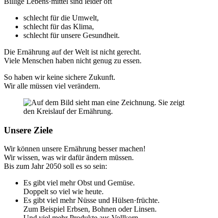
Billige Lebens·mittel sind leider oft
schlecht für die Umwelt,
schlecht für das Klima,
schlecht für unsere Gesundheit.
Die Ernährung auf der Welt ist nicht gerecht.
Viele Menschen haben nicht genug zu essen.
So haben wir keine sichere Zukunft.
Wir alle müssen viel verändern.
Unsere Ziele
Wir können unsere Ernährung besser machen!
Wir wissen, was wir dafür ändern müssen.
Bis zum Jahr 2050 soll es so sein:
Es gibt viel mehr Obst und Gemüse.
Doppelt so viel wie heute.
Es gibt viel mehr Nüsse und Hülsen·früchte.
Zum Beispiel Erbsen, Bohnen oder Linsen.
Und viel mehr Produkte aus Vollkorn.