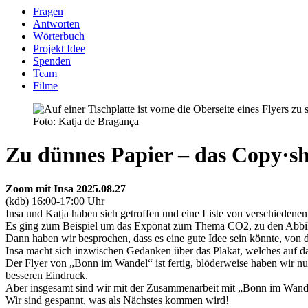
Fragen
Antworten
Wörterbuch
Projekt Idee
Spenden
Team
Filme
Foto: Katja de Bragança
Zu dünnes Papier – das Copy·s
Zoom mit Insa 2025.08.27
(kdb) 16:00-17:00 Uhr
Insa und Katja haben sich getroffen und eine Liste von verschiedene
Es ging zum Beispiel um das Exponat zum Thema CO2, zu den Abbi
Dann haben wir besprochen, dass es eine gute Idee sein könnte, von d
Insa macht sich inzwischen Gedanken über das Plakat, welches auf 
Der Flyer von „Bonn im Wandel“ ist fertig, blöderweise haben wir n
besseren Eindruck.
Aber insgesamt sind wir mit der Zusammenarbeit mit „Bonn im Wande
Wir sind gespannt, was als Nächstes kommen wird!