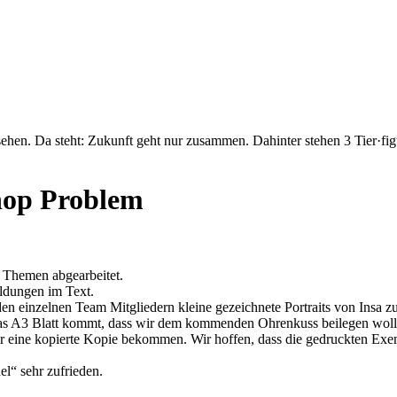
hop Problem
n Themen abgearbeitet.
ldungen im Text.
en einzelnen Team Mitgliedern kleine gezeichnete Portraits von Insa z
das A3 Blatt kommt, dass wir dem kommenden Ohrenkuss beilegen woll
ur eine kopierte Kopie bekommen. Wir hoffen, dass die gedruckten Exe
l“ sehr zufrieden.