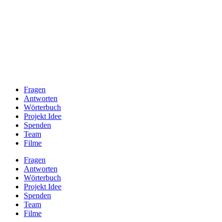
Fragen
Antworten
Wörterbuch
Projekt Idee
Spenden
Team
Filme
Fragen
Antworten
Wörterbuch
Projekt Idee
Spenden
Team
Filme