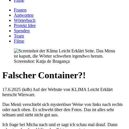
Filme
Fragen
Antworten
Wörterbuch
Projekt Idee
Spenden
Team
Filme
Screenshot: Katja de Bragança
Falscher Container?!
17.6.2025 (kdb) Auf der Website von KLIMA Leicht Erklärt
herrscht Wirrwarr.
Das Menü verschiebt sich mysteriöser Weise von links nach rechts
oder nach oben. Es schwebt über den Fotos. Das ist alles sehr
seltsam und sieht nicht gut aus.
Ich frage bei Micha nach und er sagt ich schau mal drauf. Dann