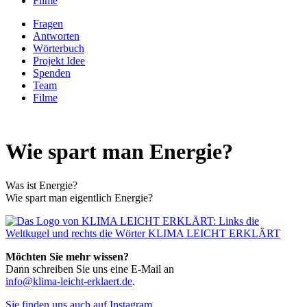
Filme
Fragen
Antworten
Wörterbuch
Projekt Idee
Spenden
Team
Filme
Wie spart man Energie?
Was ist Energie?
Wie spart man eigentlich Energie?
Möchten Sie mehr wissen?
Dann schreiben Sie uns eine E-Mail an
info@klima-leicht-erklaert.de
.
Sie finden uns auch auf Instagram.